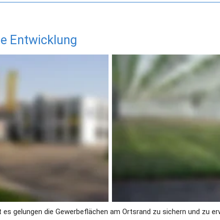
he Entwicklung
st es gelungen die Gewerbeflächen am Ortsrand zu sichern und zu er