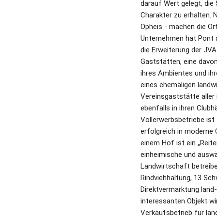
darauf Wert gelegt, die
Charakter zu erhalten. 
Opheis - machen die Ort
Unternehmen hat Pont au
die Erweiterung der JVA
Gaststätten, eine davon 
ihres Ambientes und ihr
eines ehemaligen landwi
Vereinsgaststätte aller
ebenfalls in ihren Clubh
Vollerwerbsbetriebe ist
erfolgreich in moderne 
einem Hof ist ein „Reit
einheimische und auswärt
Landwirtschaft betreibe
Rindviehhaltung, 13 Sch
Direktvermarktung land-
interessanten Objekt wi
Verkaufsbetrieb für lan