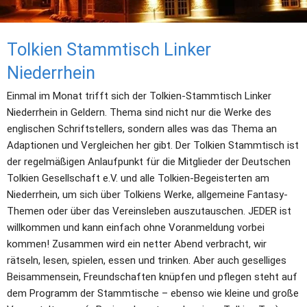
Tolkien Stammtisch Linker 
Niederrhein
Einmal im Monat trifft sich der Tolkien-Stammtisch Linker 
Niederrhein in Geldern. Thema sind nicht nur die Werke des 
englischen Schriftstellers, sondern alles was das Thema an 
Adaptionen und Vergleichen her gibt. Der Tolkien Stammtisch ist 
der regelmäßigen Anlaufpunkt für die Mitglieder der Deutschen 
Tolkien Gesellschaft e.V. und alle Tolkien-Begeisterten am 
Niederrhein, um sich über Tolkiens Werke, allgemeine Fantasy-
Themen oder über das Vereinsleben auszutauschen. JEDER ist 
willkommen und kann einfach ohne Voranmeldung vorbei 
kommen! Zusammen wird ein netter Abend verbracht, wir 
rätseln, lesen, spielen, essen und trinken. Aber auch geselliges 
Beisammensein, Freundschaften knüpfen und pflegen steht auf 
dem Programm der Stammtische – ebenso wie kleine und große 