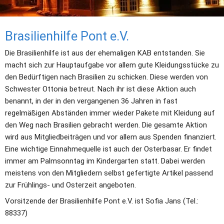
Brasilienhilfe Pont e.V.
Die Brasilienhilfe ist aus der ehemaligen KAB entstanden. Sie 
macht sich zur Hauptaufgabe vor allem gute Kleidungsstücke zu 
den Bedürftigen nach Brasilien zu schicken. Diese werden von 
Schwester Ottonia betreut. Nach ihr ist diese Aktion auch 
benannt, in der in den vergangenen 36 Jahren in fast 
regelmäßigen Abständen immer wieder Pakete mit Kleidung auf 
den Weg nach Brasilien gebracht werden. Die gesamte Aktion 
wird aus Mitgliedbeiträgen und vor allem aus Spenden finanziert. 
Eine wichtige Einnahmequelle ist auch der Osterbasar. Er findet 
immer am Palmsonntag im Kindergarten statt. Dabei werden 
meistens von den Mitgliedern selbst gefertigte Artikel passend 
zur Frühlings- und Osterzeit angeboten.
Vorsitzende der Brasilienhilfe Pont e.V. ist Sofia Jans (Tel.: 
88337)