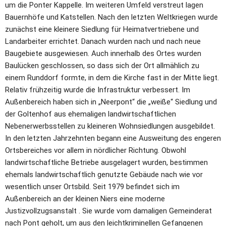
um die Ponter Kappelle. Im weiteren Umfeld verstreut lagen 
Bauernhöfe und Katstellen. Nach den letzten Weltkriegen wurde 
zunächst eine kleinere Siedlung für Heimatvertriebene und 
Landarbeiter errichtet. Danach wurden nach und nach neue 
Baugebiete ausgewiesen. Auch innerhalb des Ortes wurden 
Baulücken geschlossen, so dass sich der Ort allmählich zu 
einem Runddorf formte, in dem die Kirche fast in der Mitte liegt. 
Relativ frühzeitig wurde die Infrastruktur verbessert. Im 
Außenbereich haben sich in „Neerpont“ die „weiße“ Siedlung und 
der Goltenhof aus ehemaligen landwirtschaftlichen 
Nebenerwerbsstellen zu kleineren Wohnsiedlungen ausgebildet. 
In den letzten Jahrzehnten begann eine Ausweitung des engeren 
Ortsbereiches vor allem in nördlicher Richtung. Obwohl 
landwirtschaftliche Betriebe ausgelagert wurden, bestimmen 
ehemals landwirtschaftlich genutzte Gebäude nach wie vor 
wesentlich unser Ortsbild. Seit 1979 befindet sich im 
Außenbereich an der kleinen Niers eine moderne 
Justizvollzugsanstalt . Sie wurde vom damaligen Gemeinderat 
nach Pont geholt, um aus den leichtkriminellen Gefangenen 