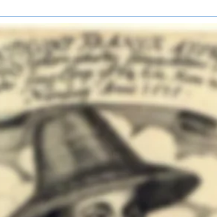
 1575 aus Nürnberg, da ist Anton angeblich gerade einmal 14 Jahre a
chdem er Pont verließ.
-Bibliothek/Arbeitsstelle für Geschichte der Medizin Philipps-Univer