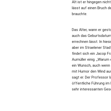
Alt ist er hingegen nich
lässt auf einen Bruch d
brauchte.
Das Alter, wann er gesto
auch das Geburtsdatum i
errechnen lässt. In hies
aber im Straelener Stad
findet sich ein Jacop F
Aumüller einig. „Warum e
ein Wunsch, auch wenn
mit Humor den Wind aus 
sagt er. Der Professor l
öffentliche Führung im 
sehr interessanten Gesc