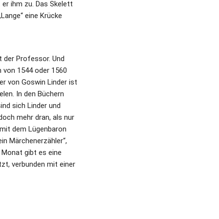
er ihm zu. Das Skelett 
Lange“ eine Krücke 
t der Professor. Und 
m von 1544 oder 1560 
er von Goswin Linder ist 
len. In den Büchern 
nd sich Linder und 
doch mehr dran, als nur 
mit dem Lügenbaron 
in Märchenerzähler“, 
 Monat gibt es eine 
zt, verbunden mit einer 