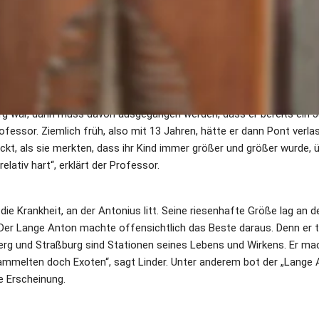
st die Sache klar. „Gellern“ meint die Stadt Geldern. Und bei dem Na
ragungsfehler oder eine „Verballhornung“ handeln von einem „Franc
 Blick auf die Landkarte machte schnell klar, so einen Ort in der Näh
üller griff zum Telefon, rief Goswin Linder an und bat den Ponter H
 hatte davon noch nie gehört oder gelesen. Den Professor wundert d
m Jahr 1575 zeigt den 14-jährigen Anton, der dreieinhalb Ellen misst
g war, dann muss davon ausgegangen werden, dass er bereits ein Ja
ofessor. Ziemlich früh, also mit 13 Jahren, hätte er dann Pont verla
ckt, als sie merkten, dass ihr Kind immer größer und größer wurde, üb
lativ hart“, erklärt der Professor.
ie Krankheit, an der Antonius litt. Seine riesenhafte Größe lag an d
 Lange Anton machte offensichtlich das Beste daraus. Denn er ta
berg und Straßburg sind Stationen seines Lebens und Wirkens. Er ma
sammelten doch Exoten“, sagt Linder. Unter anderem bot der „Lange 
e Erscheinung.