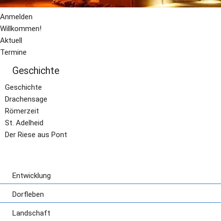
Anmelden
Willkommen!
Aktuell
Termine
Geschichte
Geschichte
Drachensage
Römerzeit
St. Adelheid
Der Riese aus Pont
Entwicklung
Dorfentwicklung
Dorfleben
Wirtschaftliche Entwicklung
Aktivitäten und Veranstaltungen
Landschaft
Hymne