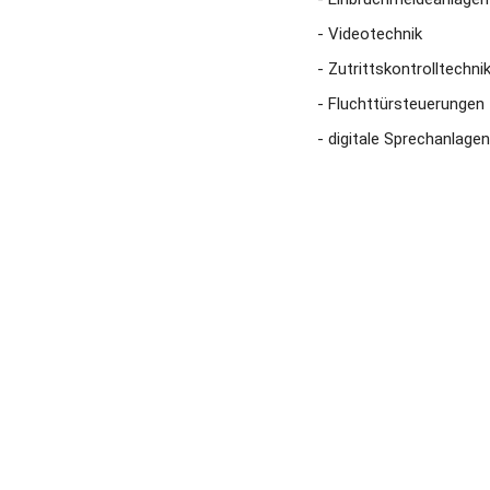
- Videotechnik
- Zutrittskontrolltechni
- Fluchttürsteuerungen
- digitale Sprechanlagen