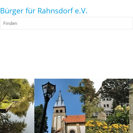
Bürger für Rahnsdorf e.V.
Finden