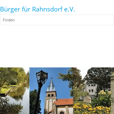
Bürger für Rahnsdorf e.V.
Finden