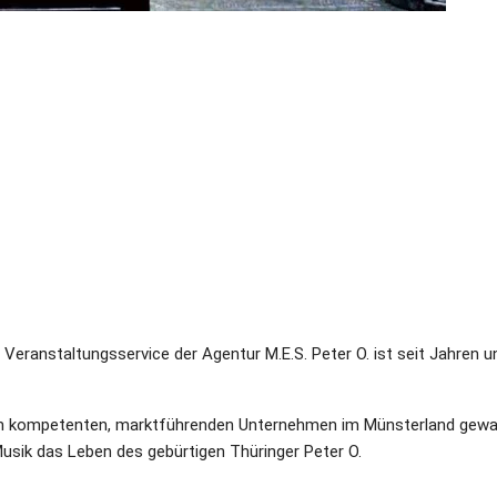
 Veranstaltungsservice der Agentur M.E.S. Peter O. ist seit Jahren 
em kompetenten, marktführenden Unternehmen im Münsterland gewach
usik das Leben des gebürtigen Thüringer Peter O.