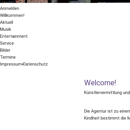
Anmelden
Willkommen!
Aktuell
Musik
Entertainment
Service
Bilder
Termine
Impressum
⦁
Datenschutz
Welcome!
Künstlervermittlung und
Die Agentur ist zu ein
Kindheit bestimmt die M