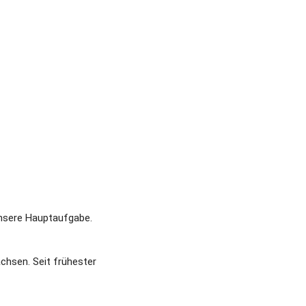
unsere Hauptaufgabe.
sen. Seit frühester 