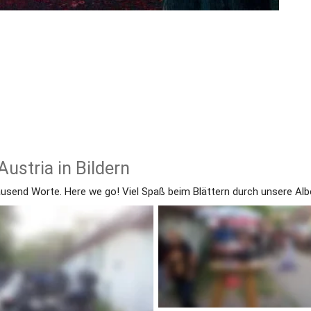
ustria in Bildern
tausend Worte. Here we go! Viel Spaß beim Blättern durch unsere Alb