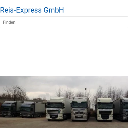
Reis-Express GmbH
Finden