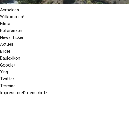
Anmelden
Willkommen!
Filme
Referenzen
News Ticker
Aktuell
Bilder
Baulexikon
Google+
Xing
Twitter
Termine
Impressum
⦁
Datenschutz