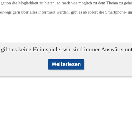
igation die Möglichkeit zu bieten, so rasch wie möglich zu dem Thema zu gelang
terwegs gern über alles informiert werden, gibt es ab sofort die Smartphone- un
 gibt es keine Heimspiele, wir sind immer Auswärts un
Weiterlesen