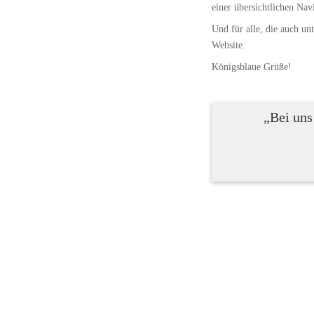
einer übersichtlichen Nav
Und für alle, die auch un
Website.
Königsblaue Grüße!
„Bei uns