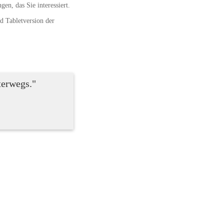
en, das Sie interessiert.
d Tabletversion der 
terwegs."