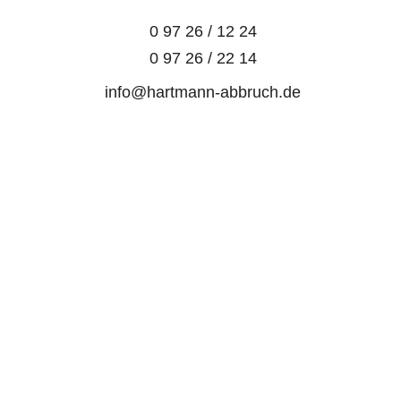
 0 97 26 / 12 24
 0 97 26 / 22 14
 info@hartmann-abbruch.de