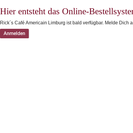
Hier entsteht das Online-Bestellsys
Rick´s Café Americain Limburg ist bald verfügbar. Melde Dich 
Anmelden