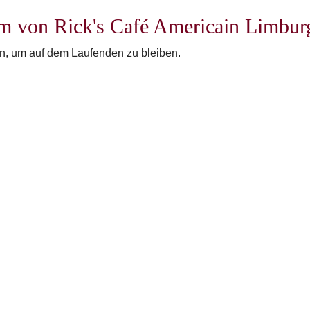
tem von Rick's Café Americain Limbur
an, um auf dem Laufenden zu bleiben.