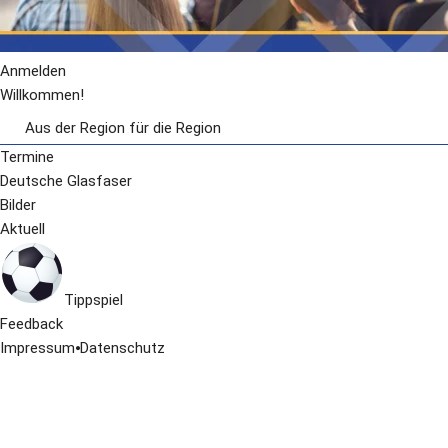
Anmelden
Willkommen!
Aus der Region für die Region
Jobs
Termine
Deutsche Glasfaser
Bilder
Aktuell
Tippspiel
Feedback
Impressum
⦁
Datenschutz