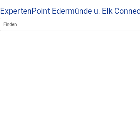
ExpertenPoint Edermünde u. Elk Conne
Finden