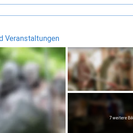
nd Veranstaltungen
7 weitere Bil