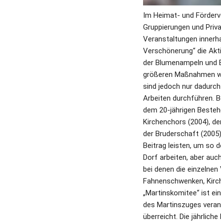
Im Heimat- und Förderver
Gruppierungen und Priv
Veranstaltungen innerh
Verschönerung“ die Akt
der Blumenampeln und B
größeren Maßnahmen wie
sind jedoch nur dadurch
Arbeiten durchführen. B
dem 20-jährigen Besteh
Kirchenchors (2004), d
der Bruderschaft (2005) 
Beitrag leisten, um so d
Dorf arbeiten, aber auch
bei denen die einzelnen
Fahnenschwenken, Kirc
„Martinskomitee“ ist e
des Martinszuges veran
überreicht. Die jährlic