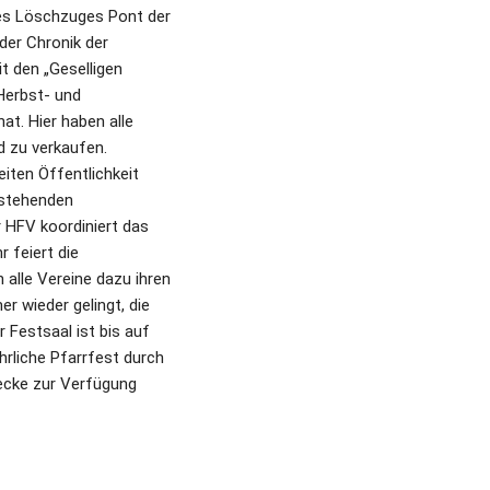
es Löschzuges Pont der 
er Chronik der 
 den „Geselligen 
Herbst- und 
t. Hier haben alle 
 zu verkaufen. 
iten Öffentlichkeit 
stehenden 
 HFV koordiniert das 
feiert die 
lle Vereine dazu ihren 
 wieder gelingt, die 
Festsaal ist bis auf 
rliche Pfarrfest durch 
ecke zur Verfügung 