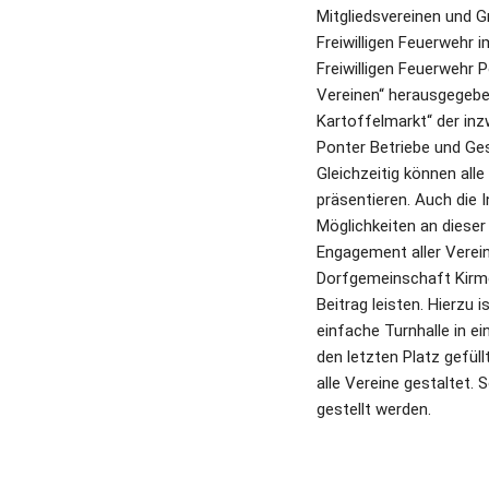
Mitgliedsvereinen und G
Freiwilligen Feuerwehr i
Freiwilligen Feuerwehr 
Vereinen“ herausgegeben
Kartoffelmarkt“ der inz
Ponter Betriebe und Ges
Gleichzeitig können alle
präsentieren. Auch die 
Möglichkeiten an dieser
Engagement aller Verein
Dorfgemeinschaft Kirme
Beitrag leisten. Hierzu 
einfache Turnhalle in ei
den letzten Platz gefül
alle Vereine gestaltet.
gestellt werden.