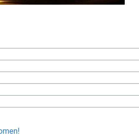
komen!