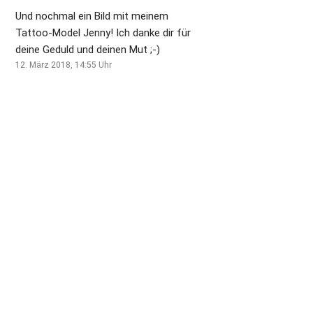
Und nochmal ein Bild mit meinem
Tattoo-Model Jenny! Ich danke dir für
deine Geduld und deinen Mut ;-)
12. März 2018, 14:55
Uhr