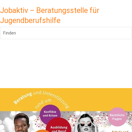
Jobaktiv – Beratungsstelle für
Jugendberufshilfe
Finden