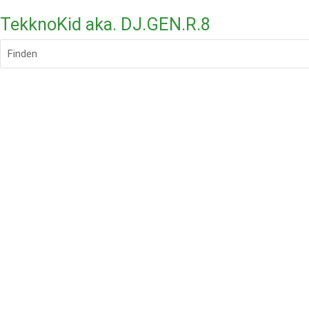
TekknoKid aka. DJ.GEN.R.8
Finden